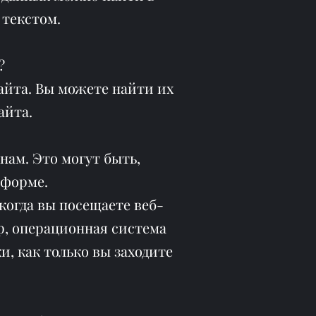
 текстом.
?
айта. Вы можете найти их
айта.
нам. Это могут быть,
 форме.
огда вы посещаете веб-
р, операционная система
, как только вы заходите