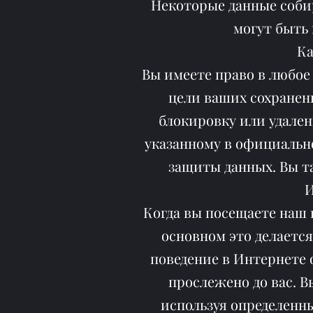
Некоторые данные собир
могут быть 
Ка
Вы имеете право в любое
цели ваших сохранен
блокировку или удален
указанному в официально
защиты данных. Вы т
И
Когда вы посещаете наш 
основном это делаетс
поведение в Интернете 
прослежено до вас. В
используя определенн