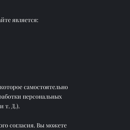
йте является:
которое самостоятельно
бработки персональных
т. Д.).
ого согласия. Вы можете