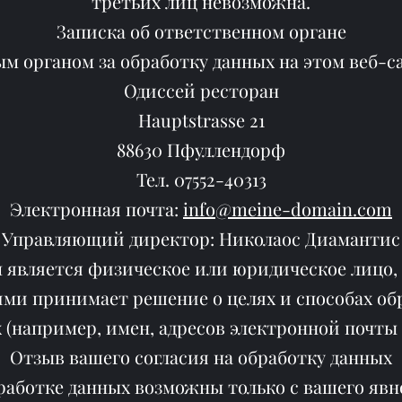
третьих лиц невозможна.
Записка об ответственном органе
м органом за обработку данных на этом веб-са
Одиссей ресторан
Hauptstrasse 21
88630 Пфуллендорф
Тел. 07552-40313
Электронная почта:
info@meine-domain.com
Управляющий директор: Николаос Диамантис
 является физическое или юридическое лицо, 
ими принимает решение о целях и способах о
 (например, имен, адресов электронной почты и 
Отзыв вашего согласия на обработку данных
аботке данных возможны только с вашего явн