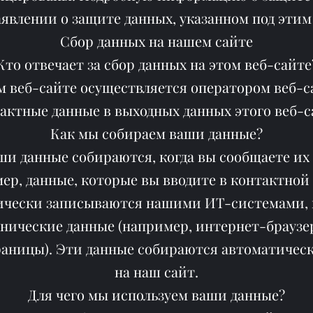
явлении о защите данных, указанном под этим
Сбор данных на нашем сайте
Кто отвечает за сбор данных на этом веб-сайте
м веб-сайте осуществляется оператором веб-с
актные данные в выходных данных этого веб-с
Как мы собираем ваши данные?
ши данные собираются, когда вы сообщаете их 
ер, данные, которые вы вводите в контактной
ически записываются нашими ИТ-системами, к
ехнические данные (например, интернет-браузе
аницы). Эти данные собираются автоматически
на наш сайт.
Для чего мы используем ваши данные?