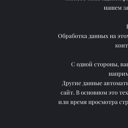
нашем за
Обработка данных на это
конт
С одной стороны, ва
наприм
Другие данные автомат
сайт. В основном это т
или время просмотра стр