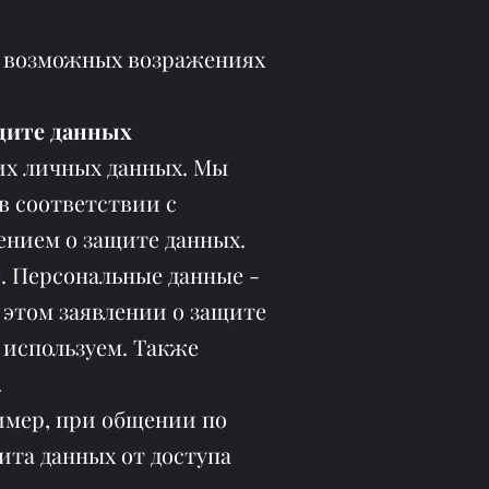
о возможных возражениях
щите данных
ших личных данных. Мы
в соответствии с
ением о защите данных.
. Персональные данные -
этом заявлении о защите
 используем. Также
.
имер, при общении по
ита данных от доступа