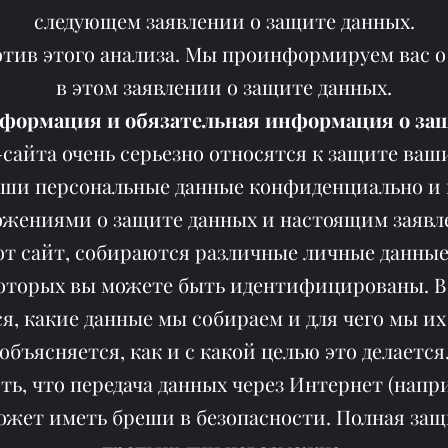
следующем заявлении о защите данных.
отив этого анализа. Мы проинформируем вас 
в этом заявлении о защите данных.
нформация и обязательная информация о за
сайта очень серьезно относятся к защите ва
ши персональные данные конфиденциально и 
жениями о защите данных и настоящим заявл
тот сайт, собираются различные личные данные
которых вы можете быть идентифицированы. В 
я, какие данные мы собираем и для чего мы их
объясняется, как и с какой целью это делается
ть, что передача данных через Интернет (напр
ожет иметь бреши в безопасности. Полная защ