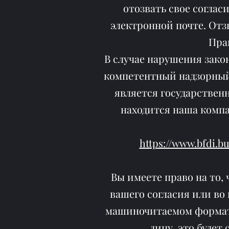
отозвать свое соглас
электронной почте. Отз
Пра
В случае нарушения зако
компетентный надзорный
является государствен
находится наша компа
https://www.bfdi.b
Вы имеете право на то,
вашего согласия или во
машиночитаемом формате
лицу, это будет