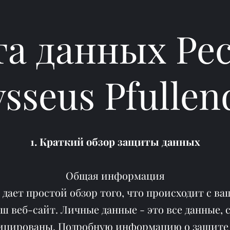
а данных Ре
sseus Pfullen
1. Краткий обзор защиты данных
Общая информация
ает простой обзор того, что происходит с 
аш веб-сайт. Личные данные - это все данные,
ицированы. Подробную информацию о защите 