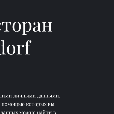
сторан
dorf
вашими личными данными,
 с помощью которых вы
данных можно найти в