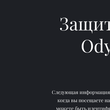
Защит
Ody
Следующая информация д
когда вы посещаете н
можете быть идентиф