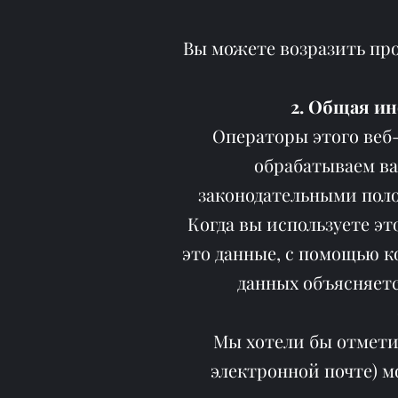
Вы можете возразить пр
2. Общая и
Операторы этого веб-
обрабатываем ва
законодательными поло
Когда вы используете э
это данные, с помощью 
данных объясняетс
Мы хотели бы отмети
электронной почте) м