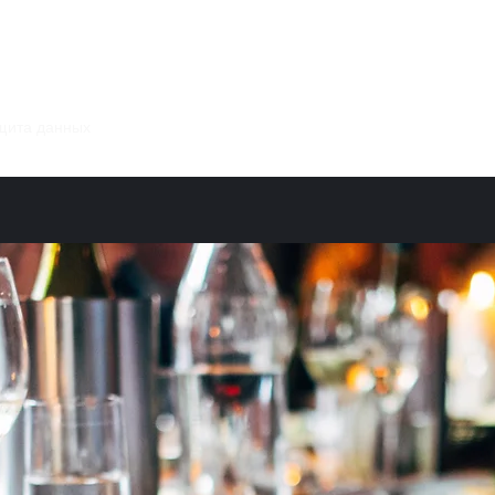
щита данных
галерея