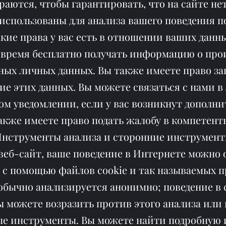
аются, чтобы гарантировать, что на сайте не
использованы для анализа вашего поведения п
кие права у вас есть в отношении ваших данн
 время бесплатно получать информацию о про
ных личных данных. Вы также имеете право за
ие этих данных. Вы можете связаться с нами в 
м уведомлении, если у вас возникнут дополн
акже имеете право подать жалобу в компетент
нструменты анализа и сторонние инструмен
веб-сайт, ваше поведение в Интернете можно 
я с помощью файлов cookie и так называемых п
обычно анализируется анонимно; поведение в
ы можете возразить против этого анализа или 
ые инструменты. Вы можете найти подробную