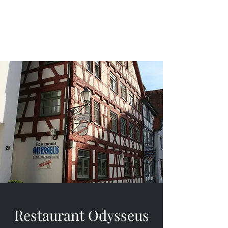
Restaurant Odysseus