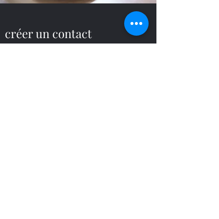
créer un contact
Hauptstrasse 21
88630 Pfullendorf