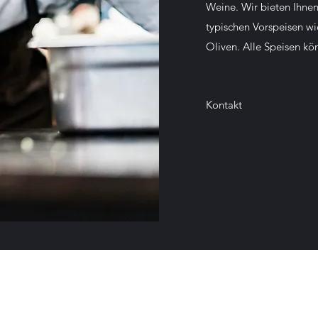
Weine. Wir bieten Ihnen
typischen Vorspeisen wi
Oliven. Alle Speisen k
Kontakt
Hauptstrasse 21
88630 Pfullendorf