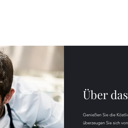
Datenschutz
Galerie
Über das
Genießen Sie die Köstli
überzeugen Sie sich von